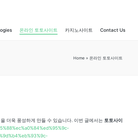
ogies
온라인 토토사이트
카지노사이트
Contact Us
Home
»
온라인 토토사이트
을 더욱 풍성하게 만들 수 있습니다. 이번 글에서는
토토사이
ec%95%88%ec%a0%84%ed%95%9c-
%9d%b4%eb%93%9c-