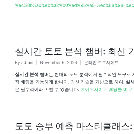
%ec%8b%a0%eb%a2%b0%ed%95%a0-%ec%88%98-%ec
Read More
실시간 토토 분석 챔버: 최신 
By
admin
November 6, 2024
온라인 토토사이트
Posted
Posted
by
in
실시간 분석
챔버는 현대의 토토 분석에서 필수적인 도구로 자
적 베팅을 가능하게 합니다. 최신 기술을 기반으로 하여,
실시
은 필수적이라고 할 수 있습니다.
메이저사이트 배당률 비교 
Read More
토토 승부 예측 마스터클래스: