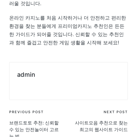
러울 것입니다.
온라인 카지노를 처음 시작하거나 더 안전하고 편리한
환경을 찾는 분들에게 프리미엄카지노 추천인은 든든
한 가이드가 되어줄 것입니다. 신뢰할 수 있는 추천인
과 함께 즐겁고 안전한 게임 생활을 시작해 보세요!
admin
View All Posts
Post
PREVIOUS POST
NEXT POST
브랜드토토 추천: 신뢰할
사이트모음 추천으로 찾는
navigation
수 있는 안전놀이터 고르
최고의 웹사이트 가이드
는 법