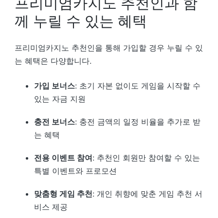
프리미엄카지노 추천인과 함
께 누릴 수 있는 혜택
프리미엄카지노 추천인을 통해 가입할 경우 누릴 수 있
는 혜택은 다양합니다.
가입 보너스
: 초기 자본 없이도 게임을 시작할 수
있는 자금 지원
충전 보너스
: 충전 금액의 일정 비율을 추가로 받
는 혜택
전용 이벤트 참여
: 추천인 회원만 참여할 수 있는
특별 이벤트와 프로모션
맞춤형 게임 추천
: 개인 취향에 맞춘 게임 추천 서
비스 제공