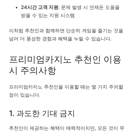
24시간 고객 지원
: 문제 발생 시 언제든 도움을
받을 수 있는 지원 시스템
이처럼 추천인과 함께하면 단순히 게임을 즐기는 것을
넘어 더 풍성한 경험과 혜택을 누릴 수 있습니다.
프리미엄카지노 추천인 이용
시 주의사항
프리미엄카지노 추천인을 이용할 때는 몇 가지 주의할
점이 있습니다.
1. 과도한 기대 금지
추천인이 제공하는 혜택이 매력적이지만, 모든 것이 무