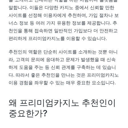
말합니다. 이들은 다양한 카지노 중에서 신뢰할 만한
사이트를 선정해 이용자에게 추천하며, 가입 절차나 보
너스 정보 등 여러 가지 유용한 정보를 제공합니다. 추
천인을 통해 접속하면 일반적인 가입보다 더 안전하고
편리하게 프리미엄카지노를 이용할 수 있습니다.
추천인의 역할은 단순히 사이트를 소개하는 것뿐 아니
라, 고객의 문의에 응대하고 문제가 발생했을 때 신속
하게 도움을 주는 등 신뢰 관계를 구축하는 데 있습니
다. 따라서 좋은 추천인을 만나는 것은 프리미엄카지노
이용 경험을 좌우할 수 있는 매우 중요한 요소입니다.
왜 프리미엄카지노 추천인이
중요한가?