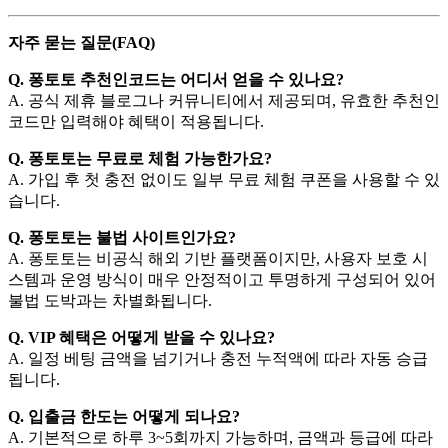
자주 묻는 질문(FAQ)
Q. 퐁토토 추천인코드는 어디서 얻을 수 있나요?
A. 공식 제휴 블로그나 커뮤니티에서 제공되며, 유효한 추천인
코드만 입력해야 혜택이 적용됩니다.
Q. 퐁토토는 무료로 체험 가능한가요?
A. 가입 후 첫 충전 없이도 일부 무료 체험 쿠폰을 사용할 수 있
습니다.
Q. 퐁토토는 불법 사이트인가요?
A. 퐁토토는 비공식 해외 기반 플랫폼이지만, 사용자 보호 시
스템과 운영 방식이 매우 안정적이고 투명하게 구성되어 있어
불법 도박과는 차별화됩니다.
Q. VIP 혜택은 어떻게 받을 수 있나요?
A. 일정 베팅 금액을 넘기거나 충전 누적액에 따라 자동 승급
됩니다.
Q. 입출금 한도는 어떻게 되나요?
A. 기본적으로 하루 3~5회까지 가능하며, 금액과 등급에 따라