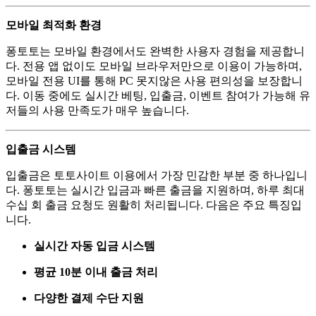
모바일 최적화 환경
퐁토토는 모바일 환경에서도 완벽한 사용자 경험을 제공합니
다. 전용 앱 없이도 모바일 브라우저만으로 이용이 가능하며,
모바일 전용 UI를 통해 PC 못지않은 사용 편의성을 보장합니
다. 이동 중에도 실시간 베팅, 입출금, 이벤트 참여가 가능해 유
저들의 사용 만족도가 매우 높습니다.
입출금 시스템
입출금은 토토사이트 이용에서 가장 민감한 부분 중 하나입니
다. 퐁토토는 실시간 입금과 빠른 출금을 지원하며, 하루 최대
수십 회 출금 요청도 원활히 처리됩니다. 다음은 주요 특징입
니다.
실시간 자동 입금 시스템
평균 10분 이내 출금 처리
다양한 결제 수단 지원