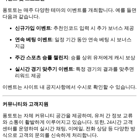
퐁토토는 매주 다양한 테마의 이벤트를 개최합니다. 예를 들면
다음과 같습니다.
신규가입 이벤트
: 추천인코드 입력 시 추가 보너스 제공
연속 베팅 이벤트
: 일정 기간 동안 연속 베팅 시 보너스
지급
주간 스포츠 승률 챌린지
: 승률 상위 유저에게 캐시 보상
실시간 경기 맞추기 이벤트
: 특정 경기의 결과를 맞추면
리워드 제공
이벤트는 사이트 내 공지사항에서 수시로 확인할 수 있습니다.
커뮤니티와 고객지원
퐁토토는 자체 커뮤니티 공간을 제공하며, 유저 간 정보 교류
와 소통이 활발하게 이루어지고 있습니다. 또한, 24시간 고객
센터를 운영하며 실시간 채팅, 이메일, 전화 상담 등 다양한 방
식으로 고객의 문의를 신속하게 처리합니다.