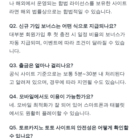
나 해외에서 운영되는 합법 라이선스를 보유한 사이트
라면 해외 법률상으로는 합법적일 수 있습니다.
Q2. 신규 가입 보너스는 어떤 식으로 지급되나요?
대부분 회원가입 후 첫 충전 시 일정 비율의 보너스가
자동 지급되며, 이벤트에 따라 조건이 달라질 수 있습
니다.
Q3. 출금은 얼마나 걸리나요?
공식 사이트 기준으로는 보통 5분~30분 내 처리된다
고 알려져 있으며, 경우에 따라 지연될 수도 있습니다.
Q4. 모바일에서도 이용이 가능한가요?
네. 모바일 최적화가 잘 되어 있어 스마트폰과 태블릿
에서도 원활히 플레이할 수 있습니다.
Q5. 토르카지노 토토 사이트의 안전성은 어떻게 확인할
수 있나요?