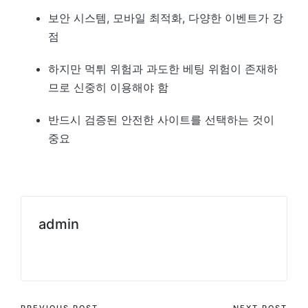
보안 시스템, 모바일 최적화, 다양한 이벤트가 강
점
하지만 먹튀 위험과 과도한 베팅 위험이 존재하
므로 신중히 이용해야 함
반드시 검증된 안전한 사이트를 선택하는 것이
중요
admin
View All Posts
PREVIOUS POST
NEXT POST