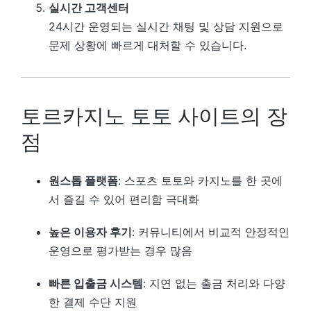
실시간 고객센터
24시간 운영되는 실시간 채팅 및 상담 지원으로
문제 상황에 빠르게 대처할 수 있습니다.
토르카지노 토토 사이트의 장
점
원스톱 플랫폼
: 스포츠 토토와 카지노를 한 곳에
서 즐길 수 있어 편리함 극대화
높은 이용자 후기
: 커뮤니티에서 비교적 안정적인
운영으로 평가받는 경우 많음
빠른 입출금 시스템
: 지연 없는 출금 처리와 다양
한 결제 수단 지원