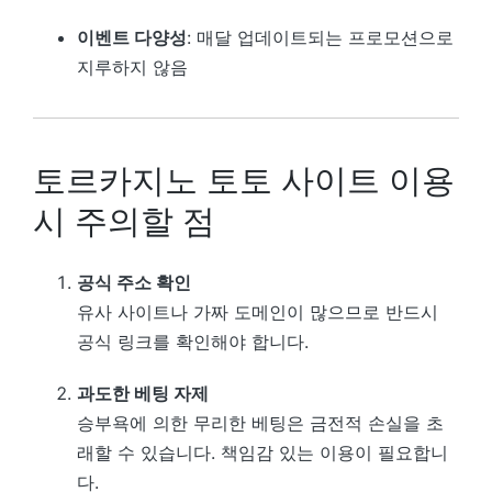
이벤트 다양성
: 매달 업데이트되는 프로모션으로
지루하지 않음
토르카지노 토토 사이트 이용
시 주의할 점
공식 주소 확인
유사 사이트나 가짜 도메인이 많으므로 반드시
공식 링크를 확인해야 합니다.
과도한 베팅 자제
승부욕에 의한 무리한 베팅은 금전적 손실을 초
래할 수 있습니다. 책임감 있는 이용이 필요합니
다.