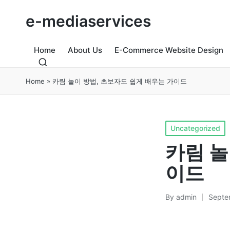
e-mediaservices
Home
About Us
E-Commerce Website Design
Home
»
카림 놀이 방법, 초보자도 쉽게 배우는 가이드
Posted
Uncategorized
in
카림 놀
이드
By
admin
Septe
Posted
by