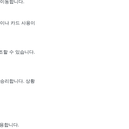
 이동합니다.
동이나 카드 사용이
조할 수 있습니다.
 승리합니다. 상황
사용합니다.