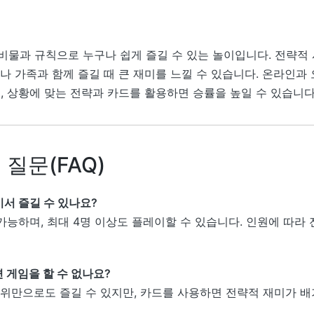
비물과 규칙으로 누구나 쉽게 즐길 수 있는 놀이입니다. 전략적
구나 가족과 함께 즐길 때 큰 재미를 느낄 수 있습니다. 온라인과
며, 상황에 맞는 전략과 카드를 활용하면 승률을 높일 수 있습니다
 질문(FAQ)
명이서 즐길 수 있나요?
 가능하며, 최대 4명 이상도 플레이할 수 있습니다. 인원에 따라
면 게임을 할 수 없나요?
주사위만으로도 즐길 수 있지만, 카드를 사용하면 전략적 재미가 