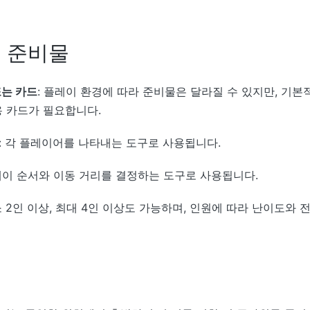
 준비물
또는 카드
: 플레이 환경에 따라 준비물은 달라질 수 있지만, 기본
용 카드가 필요합니다.
: 각 플레이어를 나타내는 도구로 사용됩니다.
플레이 순서와 이동 거리를 결정하는 도구로 사용됩니다.
소 2인 이상, 최대 4인 이상도 가능하며, 인원에 따라 난이도와
칙