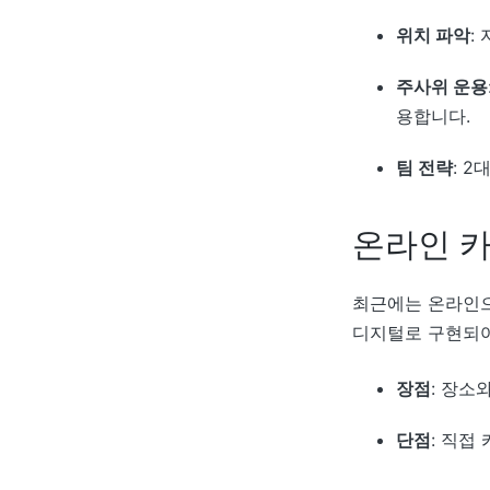
위치 파악
:
주사위 운용
용합니다.
팀 전략
: 
온라인 카
최근에는 온라인으
디지털로 구현되어
장점
: 장소
단점
: 직접