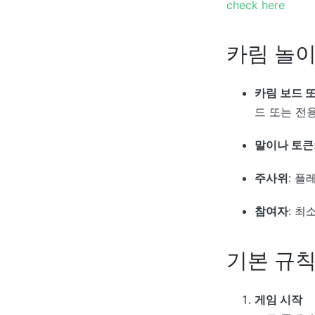
check here
카림 놀이
카림 보드 
드 또는 전
말이나 토큰
주사위
: 
참여자
: 최
기본 규
게임 시작