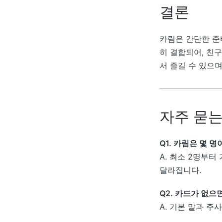
결론
카림은 간단한 준
히 결합되어, 친
서 즐길 수 있으
자주 묻는
Q1. 카림은 몇 
A. 최소 2명부터
달라집니다.
Q2. 카드가 없으
A. 기본 말과 