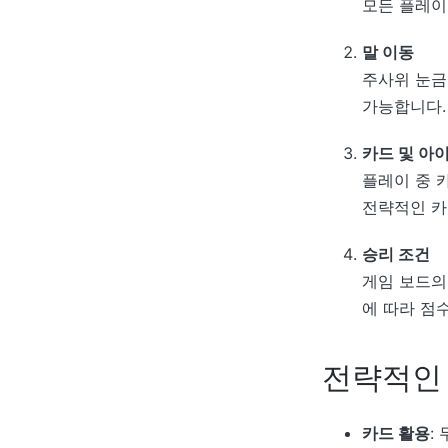
모든 플레이
말 이동
주사위 눈금
가능합니다.
카드 및 아
플레이 중 
전략적인 카
승리 조건
게임 보드의
에 따라 점
전략적인
카드 활용
: