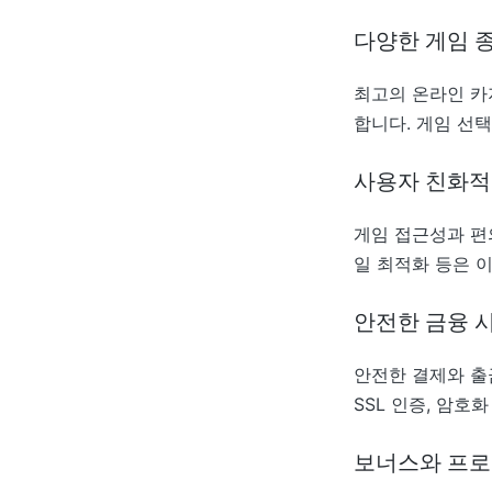
다양한 게임 
최고의 온라인 카지
합니다. 게임 선
사용자 친화적
게임 접근성과 편의
일 최적화 등은 
안전한 금융 
안전한 결제와 출
SSL 인증, 암호
보너스와 프