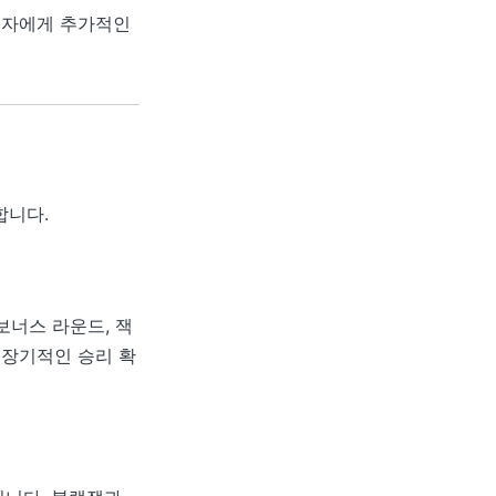
이용자에게 추가적인
합니다.
보너스 라운드, 잭
 장기적인 승리 확