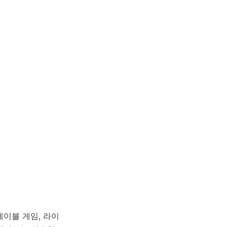
이블 게임, 라이