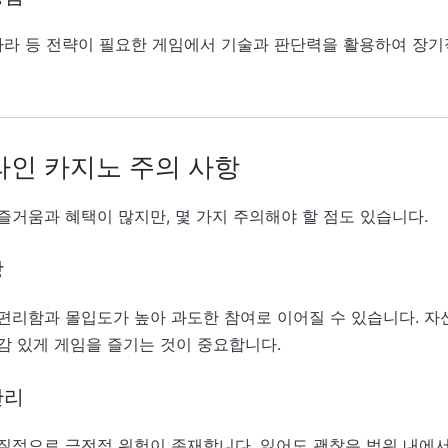
바카라 등 전략이 필요한 게임에서 기술과 판단력을 활용하여 장
라인 카지노 주의 사항
즐거움과 혜택이 많지만, 몇 가지 주의해야 할 점도 있습니다.
방
편리함과 몰입도가 높아 과도한 참여로 이어질 수 있습니다. 자
감 있게 게임을 즐기는 것이 중요합니다.
관리
질적으로 금전적 위험이 존재합니다. 잃어도 괜찮은 범위 내에