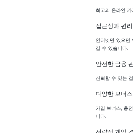
최고의 온라인 카
접근성과 편
인터넷만 있으면 
길 수 있습니다.
안전한 금융 
신뢰할 수 있는 
다양한 보너스
가입 보너스, 충전
니다.
전략적 게임 