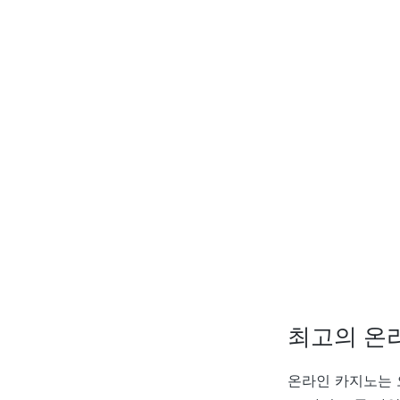
최고의 온
온라인 카지노는 