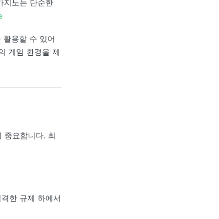
 카지노는 단순한
e
 활용할 수 있어
의 게임 환경을 제
 중요합니다. 최
엄격한 규제 하에서