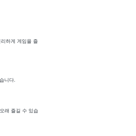
편리하게 게임을 즐
습니다.
 오래 즐길 수 있습