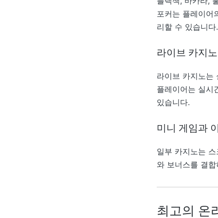
블랙잭, 바카라,
포커는 플레이어의
리할 수 있습니다.
라이브 카지노
라이브 카지노는 
플레이어는 실시간
있습니다.
미니 게임과 
일부 카지노는 스
와 보너스를 결합
최고의 온