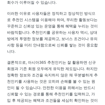
회수가 이루어질 수 있습니다.
이러한 이유로 사용자들은 정직하고 정상적인 방식으
로 추천인 시스템을 이용해야 하며, 무리한 활동보다는
꾸준하고 신뢰성 있는 운영을 통해 혜택을 누리는 것이
바람직합니다. 추천인키를 공유하는 사용자 역시, 상대
방에게 투명한 정보를 제공하고, 보너스 조건이나 유의
사항 등을 미리 안내함으로써 신뢰를 쌓는 것이 중요합
니다.
결론적으로, 아시아365 추천인키는 잘 활용하면 신규
회원과 기존 회원 모두에게 유익한 제도입니다. 하지만
정확한 정보와 조건을 숙지하지 않은 채 무분별하게 추
천인키를 사용하는 것은 오히려 손해를 볼 수 있는 원
인이 될 수 있습니다. 안전한 이용을 위해서는 반드시
신뢰할 수 있는 경로를 통해 추천인키를 입력하고, 가
입 후 제공되는 혜택과 조건들을 세심히 확인하는 것이