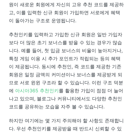
원이 새로운 회원에게 자신의 고유 추천 코드를 제공하
고, 이를 입력한 신규 회원이 가입하면 서로에게 혜택
이 돌아가는 구조로 운영됩니다.
추천인키를 입력하고 가입한 신규 회원은 일반 가입자
보다 더 많은 초기 보너스를 받을 수 있는 경우가 많습
니다. 예를 들어, 첫 입금 보너스의 비율이 높아지거나,
특정 게임 이용 시 추가 포인트가 적립되는 등의 혜택
이 제공됩니다. 동시에 추천인, 즉 코드를 제공한 기존
회원은 일정 금액의 커미션이나 보너스를 제공받게 되
므로 서로 윈윈 구조라 할 수 있습니다. 이런 구조 덕분
에
아시아365 추천인키
를 활용한 가입이 점점 더 늘어
나고 있으며, 블로그나 커뮤니티에서도 다양한 추천인
코드를 공유하는 모습을 자주 볼 수 있습니다.
하지만 여기에는 몇 가지 주의해야 할 사항도 존재합니
다. 우선 추천인키를 제공받을 때 반드시 신뢰할 수 있