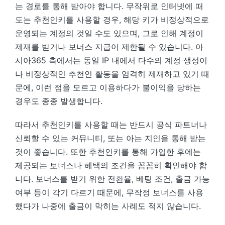
는 경로를 통해 받아야 합니다. 무작위로 인터넷에 떠
도는 추천인키를 사용할 경우, 해당 키가 비정상적으로
운영되는 계정의 것일 수도 있으며, 그로 인해 계정이
제재를 받거나 보너스 지급이 제한될 수 있습니다. 아
시아365 측에서는 동일 IP 내에서 다수의 계정 생성이
나 비정상적인 추천인 활동을 엄격히 제재하고 있기 때
문에, 이런 점을 모르고 이용하다가 불이익을 당하는
경우도 종종 발생합니다.
따라서 추천인키를 사용할 때는 반드시 공식 파트너나
신뢰할 수 있는 커뮤니티, 또는 아는 지인을 통해 받는
것이 좋습니다. 또한 추천인키를 통해 가입한 후에는
제공되는 보너스나 혜택의 조건을 꼼꼼히 확인해야 합
니다. 보너스를 받기 위한 전환율, 베팅 조건, 출금 가능
여부 등이 각기 다르기 때문에, 무작정 보너스를 사용
했다가 나중에 출금이 막히는 사례도 적지 않습니다.