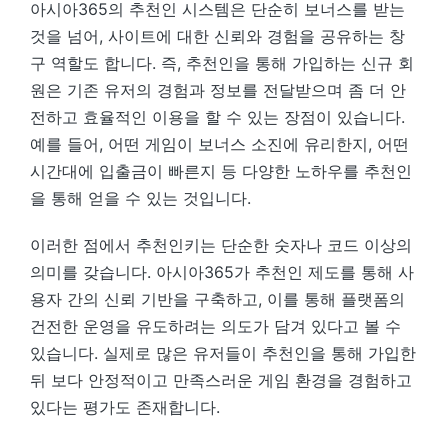
아시아365의 추천인 시스템은 단순히 보너스를 받는
것을 넘어, 사이트에 대한 신뢰와 경험을 공유하는 창
구 역할도 합니다. 즉, 추천인을 통해 가입하는 신규 회
원은 기존 유저의 경험과 정보를 전달받으며 좀 더 안
전하고 효율적인 이용을 할 수 있는 장점이 있습니다.
예를 들어, 어떤 게임이 보너스 소진에 유리한지, 어떤
시간대에 입출금이 빠른지 등 다양한 노하우를 추천인
을 통해 얻을 수 있는 것입니다.
이러한 점에서 추천인키는 단순한 숫자나 코드 이상의
의미를 갖습니다. 아시아365가 추천인 제도를 통해 사
용자 간의 신뢰 기반을 구축하고, 이를 통해 플랫폼의
건전한 운영을 유도하려는 의도가 담겨 있다고 볼 수
있습니다. 실제로 많은 유저들이 추천인을 통해 가입한
뒤 보다 안정적이고 만족스러운 게임 환경을 경험하고
있다는 평가도 존재합니다.