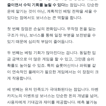
줄이면서 수익 기회를 늘릴 수 있다
는 점입니다. 단순한
운에 맡기는 것이 아닌, 계획적인 베팅 전략을 세울 수
있다는 점에서도 보너스는 큰 역할을 합니다.
첫 번째 장점은 손실의 완화입니다. 무작정 돈을 잃는
구조가 아닌, 보너스를 통해 일정 부분을 보전받을 수
있기 때문에 심리적 부담이 줄어듭니다.
두 번째는 베팅 기회가 많아진다는 겁니다. 동일한 입
금 금액으로 더 많은 게임을 할 수 있고, 그만큼 승리
확률도 높아질 수 있죠. 특히 슬롯머신이나 파워볼 같
이 연속적인 플레이가 필요한 게임에서는 이 장점이 크
게 작용합니다.
세 번째는 유저 만족도가 극대화된다는 점입니다. 아벤
카지노의 이벤트성 보너스는 단순한 돈의 개념을 넘어,
사용자에게 기대감과 재미를 제공합니다. 예측 불가능