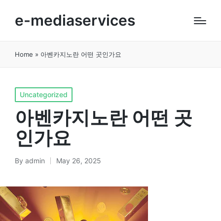
e-mediaservices
Home
»
아벤카지노란 어떤 곳인가요
Posted
Uncategorized
in
아벤카지노란 어떤 곳
인가요
By
admin
May 26, 2025
Posted
by