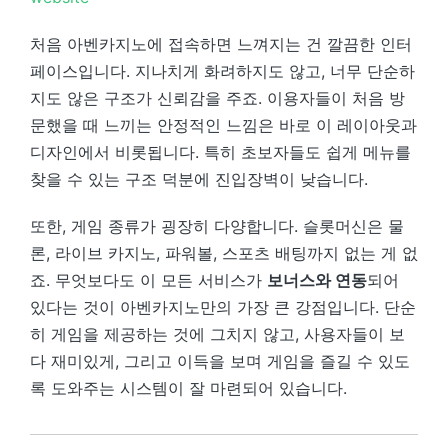
처음 아벤카지노에 접속하면 느껴지는 건 깔끔한 인터
페이스입니다. 지나치게 화려하지도 않고, 너무 단순하
지도 않은 구조가 신뢰감을 주죠. 이용자들이 처음 방
문했을 때 느끼는 안정적인 느낌은 바로 이 레이아웃과
디자인에서 비롯됩니다. 특히 초보자들도 쉽게 메뉴를
찾을 수 있는 구조 덕분에 진입장벽이 낮습니다.
또한, 게임 종류가 굉장히 다양합니다. 슬롯머신은 물
론, 라이브 카지노, 파워볼, 스포츠 배팅까지 없는 게 없
죠. 무엇보다도 이 모든 서비스가
보너스와 연동
되어
있다는 것이 아벤카지노만의 가장 큰 강점입니다. 단순
히 게임을 제공하는 것에 그치지 않고, 사용자들이 보
다 재미있게, 그리고 이득을 보며 게임을 즐길 수 있도
록 도와주는 시스템이 잘 마련되어 있습니다.