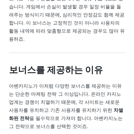
습니다. 게임에서 손실이 발생할 경우 일정 비율을 돌
려주는 방식이기 때문에, 심리적인 안정감도 함께 제공
합니다. 이 보너스는 고정적인 것이 아니라 사용자의
활동 내역에 따라 맞춤형으로 제공되는 경우도 많아 유
용하죠.
보너스를 제공하는 이유
아벤카지노가 이처럼 다양한 보너스를 제공하는 이유
는 단순한 마케팅 전략 그 이상입니다. 온라인 카지노
업계는 경쟁이 치열하기 때문에, 각 사이트는 새로운
사용자를 유치하고 기존 사용자를 유지하기 위한
차별
화된 전략
을 필수적으로 가져야 합니다. 아벤카지노는
그 전략으로 보너스를 선택한 것이죠.