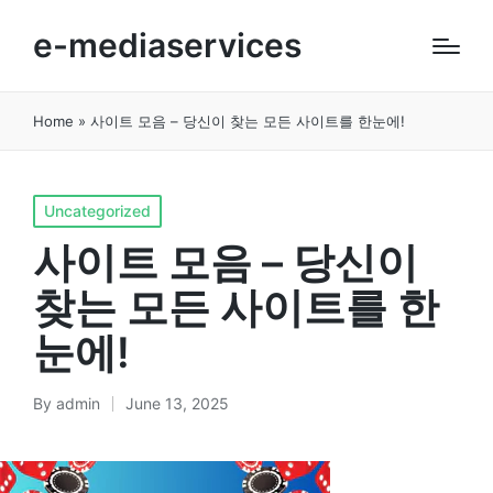
e-mediaservices
Home
»
사이트 모음 – 당신이 찾는 모든 사이트를 한눈에!
Posted
Uncategorized
in
사이트 모음 – 당신이
찾는 모든 사이트를 한
눈에!
By
admin
June 13, 2025
Posted
by