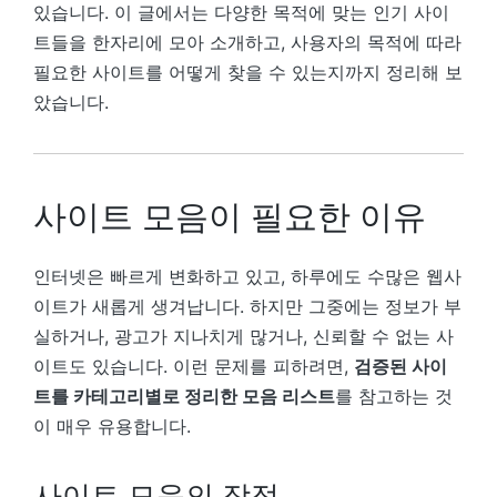
있습니다. 이 글에서는 다양한 목적에 맞는 인기 사이
트들을 한자리에 모아 소개하고, 사용자의 목적에 따라
필요한 사이트를 어떻게 찾을 수 있는지까지 정리해 보
았습니다.
사이트 모음이 필요한 이유
인터넷은 빠르게 변화하고 있고, 하루에도 수많은 웹사
이트가 새롭게 생겨납니다. 하지만 그중에는 정보가 부
실하거나, 광고가 지나치게 많거나, 신뢰할 수 없는 사
이트도 있습니다. 이런 문제를 피하려면,
검증된 사이
트를 카테고리별로 정리한 모음 리스트
를 참고하는 것
이 매우 유용합니다.
사이트 모음의 장점