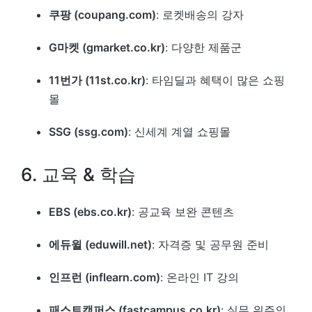
쿠팡 (coupang.com)
: 로켓배송의 강자
G마켓 (gmarket.co.kr)
: 다양한 제품군
11번가 (11st.co.kr)
: 타임딜과 혜택이 많은 쇼핑
몰
SSG (ssg.com)
: 신세계 계열 쇼핑몰
6. 교육 & 학습
EBS (ebs.co.kr)
: 공교육 보완 콘텐츠
에듀윌 (eduwill.net)
: 자격증 및 공무원 준비
인프런 (inflearn.com)
: 온라인 IT 강의
패스트캠퍼스 (fastcampus.co.kr)
: 실무 위주의