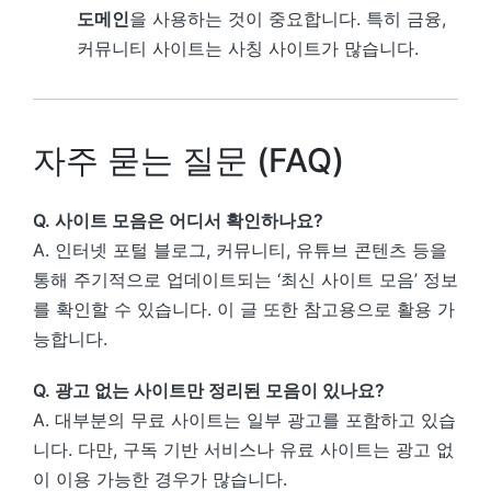
도메인
을 사용하는 것이 중요합니다. 특히 금융,
커뮤니티 사이트는 사칭 사이트가 많습니다.
자주 묻는 질문 (FAQ)
Q. 사이트 모음은 어디서 확인하나요?
A. 인터넷 포털 블로그, 커뮤니티, 유튜브 콘텐츠 등을
통해 주기적으로 업데이트되는 ‘최신 사이트 모음’ 정보
를 확인할 수 있습니다. 이 글 또한 참고용으로 활용 가
능합니다.
Q. 광고 없는 사이트만 정리된 모음이 있나요?
A. 대부분의 무료 사이트는 일부 광고를 포함하고 있습
니다. 다만, 구독 기반 서비스나 유료 사이트는 광고 없
이 이용 가능한 경우가 많습니다.