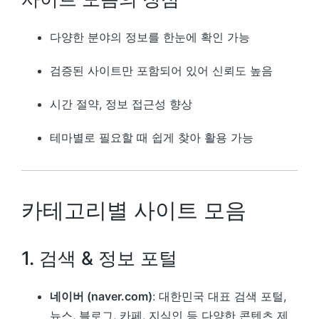
다양한 분야의 정보를 한눈에 확인 가능
검증된 사이트만 포함되어 있어 신뢰도 높음
시간 절약, 정보 접근성 향상
테마별로 필요할 때 쉽게 찾아 활용 가능
카테고리별 사이트 모음
1. 검색 & 정보 포털
네이버 (naver.com)
: 대한민국 대표 검색 포털,
뉴스, 블로그, 카페, 지식인 등 다양한 콘텐츠 제