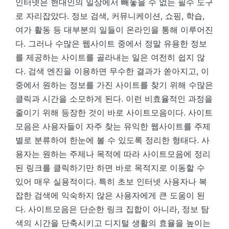
인터넷은 현대인의 일상에서 빼놓을 수 없는 필수 도구
로 자리잡았다. 정보 검색, 커뮤니케이션, 쇼핑, 학습,
여가 활동 등 대부분의 일들이 온라인을 통해 이루어진
다. 그러나 수많은 웹사이트 중에서 정말 유용한 정보
를 제공하는 사이트를 골라내는 일은 여전히 쉽지 않
다. 검색 엔진을 이용하면 무수한 결과가 쏟아지고, 이
중에서 원하는 정보를 가진 사이트를 찾기 위해 수많은
클릭과 시간을 소모하게 된다. 이런 비효율적인 과정을
줄이기 위해 등장한 것이 바로 사이트모음이다. 사이트
모음은 사용자들이 자주 찾는 유익한 웹사이트를 주제
별로 분류하여 한눈에 볼 수 있도록 정리한 형태다. 사
용자는 원하는 주제나 목적에 따라 사이트모음에 정리
된 링크를 클릭하기만 하면 바로 목적지로 이동할 수
있어 매우 실용적이다. 특히 초보 인터넷 사용자나 복
잡한 검색에 익숙하지 않은 사용자에게 큰 도움이 된
다. 사이트모음은 단순한 링크 집합이 아니라, 정보 탐
색의 시간을 단축시키고 디지털 생활의 효율을 높이는