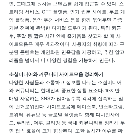
면, 그때그때 원하는 콘텐츠를 쉽게 접근할 수 있다. 스
트리밍 서비스, OTT 플랫폼, 인기 웹툰 사이트, 무료 게
임 플랫폼, 음악 추천 서비스 등을 함께 묶어두면 각종
기분 전환에 완벽한 디지털 도우미가 된다. 특히 퇴근
후, 주말 등 짧은 시간 안에 즐거움을 찾고자 할 때 사
이트모음은 매우 효과적이다. 사용자의 취향에 따라 구
분된 콘텐츠는 개인화된 만족감을 제공하고, 추천 알고
리즘을 넘어서 더 다양한 경험을 가능하게 만든다.
소셜미디어와 커뮤니티 사이트모음 정리하기
다양한 사람들과 소통하고 정보를 나누는 소셜미디어
와 커뮤니티는 현대인의 중요한 생활 요소다. 하지만
매일 사용하는 SNS가 많아질수록 각각에 접속하는 일
이 번거로워진다. 사이트모음에 페이스북, 인스타그램,
트위터, 유튜브 등 글로벌 플랫폼과 함께 디시인사이
드, 루리웹, 더쿠, 클리앙 등 국내 커뮤니티를 정리해 두
면 접속 효율이 크게 향상된다. 또한 실시간 이슈를 확