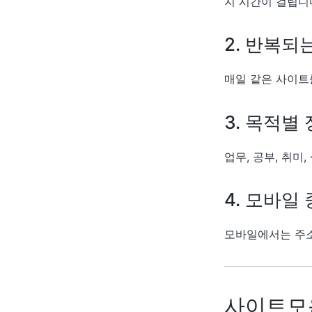
지 시간이 걸립니
2. 반복되
매일 같은 사이트
3. 목적별
업무, 공부, 취
4. 모바일
모바일에서는 주소
사이트모