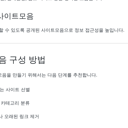
 사이트모음
할 수 있도록 공개된 사이트모음으로 정보 접근성을 높입니다.
음 구성 방법
음을 만들기 위해서는 다음 단계를 추천합니다.
는 사이트 선별
 카테고리 분류
 오래된 링크 제거