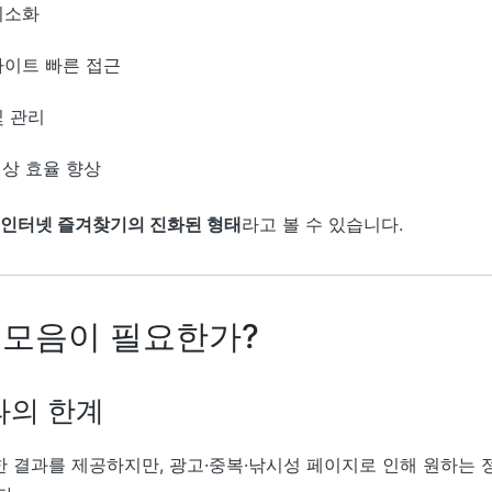
최소화
사이트 빠른 접근
및 관리
일상 효율 향상
인터넷 즐겨찾기의 진화된 형태
라고 볼 수 있습니다.
트모음이 필요한가?
결과의 한계
 결과를 제공하지만, 광고·중복·낚시성 페이지로 인해 원하는