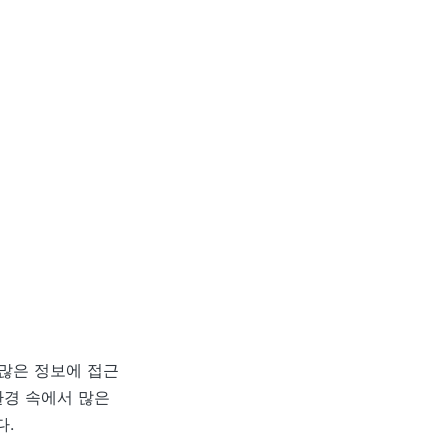
수많은 정보에 접근
환경 속에서 많은
다.