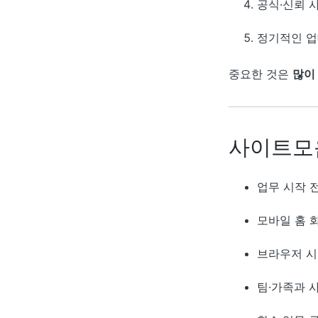
공식·신뢰 
정기적인 
중요한 것은
많이
사이트모
업무 시작 
모바일 홈 
브라우저 시
팀·가족과 