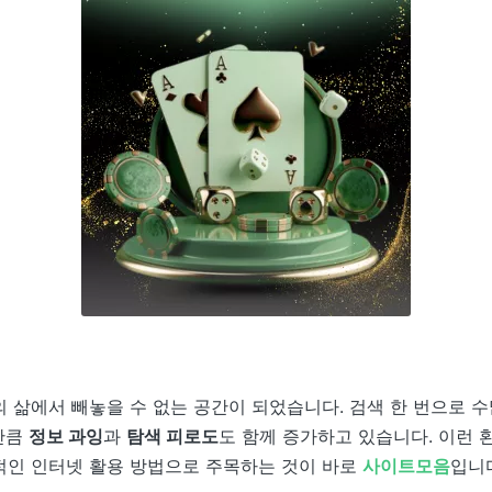
 삶에서 빼놓을 수 없는 공간이 되었습니다. 검색 한 번으로 
그만큼
정보 과잉
과
탐색 피로도
도 함께 증가하고 있습니다. 이런 
인 인터넷 활용 방법으로 주목하는 것이 바로
사이트모음
입니