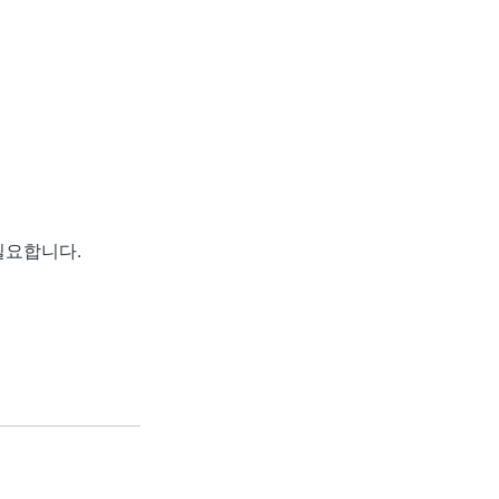
필요합니다.