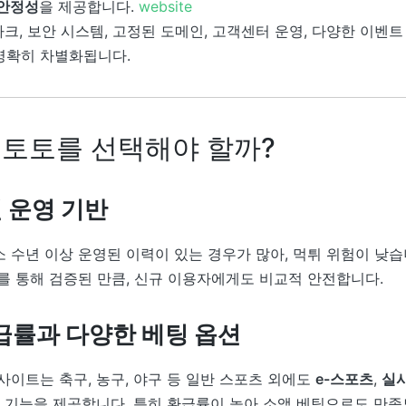
안정성
을 제공합니다.
website
마크, 보안 시스템, 고정된 도메인, 고객센터 운영, 다양한 이벤
명확히 차별화됩니다.
드토토를 선택해야 할까?
 운영 기반
 수년 이상 운영된 이력이 있는 경우가 많아, 먹튀 위험이 낮습
를 통해 검증된 만큼, 신규 이용자에게도 비교적 안전합니다.
급률과 다양한 베팅 옵션
사이트는 축구, 농구, 야구 등 일반 스포츠 외에도
e-스포츠
,
실
 기능을 제공합니다. 특히 환급률이 높아 소액 베팅으로도 만족