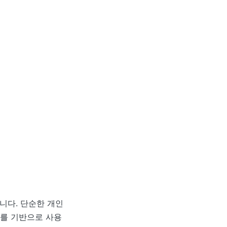
니다. 단순한 개인
를 기반으로 사용