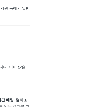
트 지원 등에서 일반
니다. 이미 많은
시간 베팅
,
멀티조
도 있는 결과를 기