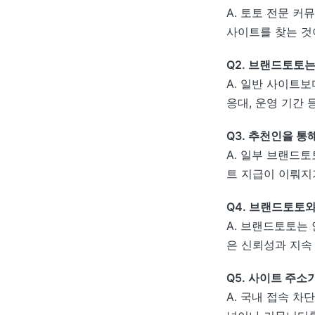
A. 토토 전문 커
사이트를 찾는 것
Q2. 브랜드토토
A. 일반 사이트보
응대, 운영 기간 
Q3. 추천인을 통
A. 일부 브랜드
트 지급이 이뤄지
Q4. 브랜드토토
A. 브랜드토토는 
은 신뢰성과 지속
Q5. 사이트 주소
A. 국내 접속 