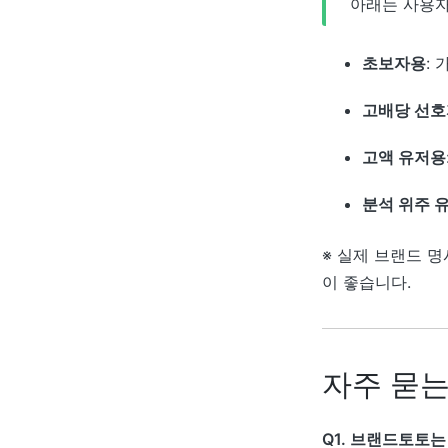
아래는 사용자
초보자용
: 
고배당 선호
고액 유저용
분석 위주 
※ 실제 브랜드 
이 좋습니다.
자주 묻는 
Q1. 브랜드토토는