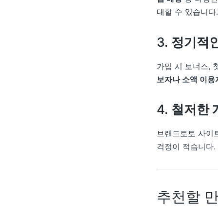
대할 수 있습니다.
3.
정기적인
가입 시 보너스, 
보자나 소액 이용
4.
철저한 
브랜드토토 사이
걱정이 적습니다.
추천할 