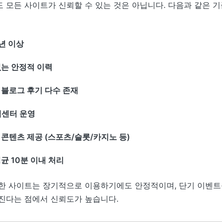
 모든 사이트가 신뢰할 수 있는 것은 아닙니다. 다음과 같은 
년 이상
없는 안정적 이력
 블로그 후기 다수 존재
객센터 운영
 콘텐츠 제공 (스포츠/슬롯/카지노 등)
균 10분 이내 처리
한 사이트는 장기적으로 이용하기에도 안정적이며, 단기 이벤트
진다는 점에서 신뢰도가 높습니다.