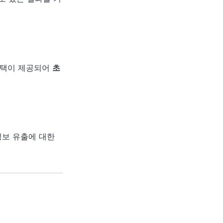
 혜택이 제공되어
초
정보 유출에 대한