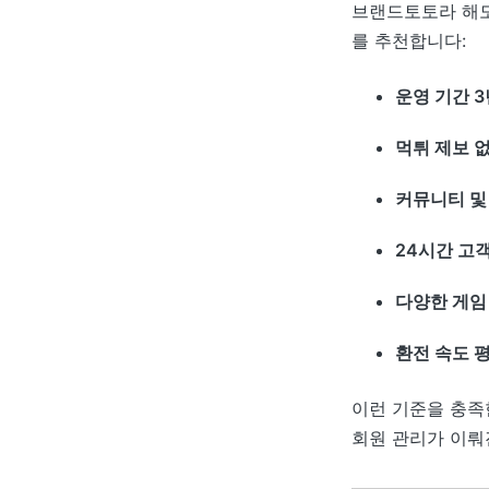
브랜드토토라 해도
를 추천합니다:
운영 기간 3
먹튀 제보 
커뮤니티 및
24시간 고
다양한 게임
환전 속도 평
이런 기준을 충족
회원 관리가 이뤄