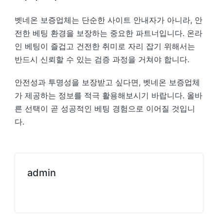
벳네온 보증업체는 단순한 사이트 안내자가 아니라, 안
전한 베팅 환경을 보장하는 중요한 파트너입니다. 온라
인 베팅이 즐겁고 건전한 취미로 자리 잡기 위해서는
반드시 신뢰할 수 있는 검증 과정을 거쳐야 합니다.
안전성과 투명성을 보장받고 싶다면, 벳네온 보증업체
가 제공하는 정보를 적극 활용해보시기 바랍니다. 올바
른 선택이 곧 성공적인 베팅 경험으로 이어질 것입니
다.
admin
View All Posts