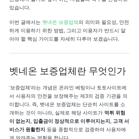
있습니다.
이번 글에서는
벳네온 보증업체
의 의미와 필요성, 안전
하게 이용하기 위한 방법, 그리고 이용자가 반드시 알
아야 할 핵심 가이드를 자세히 다루어 보겠습니다.
벳네온 보증업체란 무엇인가
‘보증업체’라는 개념은 온라인 베팅이나 토토사이트에
서 사용자의 안전을 보장해주는 제3의 검증 기관을 의
미합니다. 즉, 벳네온 보증업체는 단순히 사이트를 소
개하는 것이 아니라, 실제로 해당 사이트가
먹튀 위험
이 없는지, 입출금이 정상적으로 이루어지는지, 고객 서
비스가 원활한지
등을 종합적으로 검증하여 사용자에
게 알려주는 역할을 합니다.