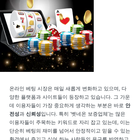
온라인 베팅 시장은 매일 새롭게 변화하고 있으며, 다
양한 플랫폼과 사이트들이 등장하고 있습니다. 그 가운
데 이용자들이 가장 중요하게 생각하는 부분은 바로
안
전성
과
신뢰성
입니다. 특히 ‘벳네온 보증업체’는 많은
이용자들이 주목하는 키워드로 자리 잡고 있는데, 이는
단순히 베팅의 재미를 넘어서 안정적이고 믿을 수 있는
환경에서 즐기고 싶어 하는 사람들의 욕구를 반영하고