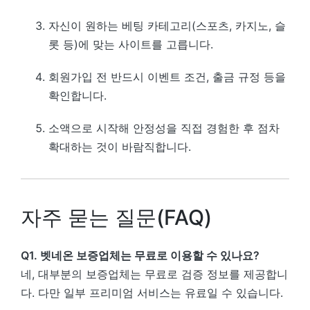
자신이 원하는 베팅 카테고리(스포츠, 카지노, 슬
롯 등)에 맞는 사이트를 고릅니다.
회원가입 전 반드시 이벤트 조건, 출금 규정 등을
확인합니다.
소액으로 시작해 안정성을 직접 경험한 후 점차
확대하는 것이 바람직합니다.
자주 묻는 질문(FAQ)
Q1. 벳네온 보증업체는 무료로 이용할 수 있나요?
네, 대부분의 보증업체는 무료로 검증 정보를 제공합니
다. 다만 일부 프리미엄 서비스는 유료일 수 있습니다.