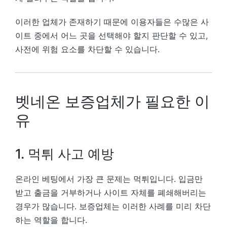
이러한 업체가 존재하기 때문에 이용자들은 수많은 사
이트 중에서 어느 곳을 선택해야 할지 판단할 수 있고,
사전에 위험 요소를 차단할 수 있습니다.
벳네온 보증업체가 필요한 이
유
1. 먹튀 사고 예방
온라인 베팅에서 가장 큰 문제는 먹튀입니다. 입금만
받고 출금을 거부하거나 사이트 자체를 폐쇄해버리는
경우가 많습니다. 보증업체는 이러한 사례를 미리 차단
하는 역할을 합니다.