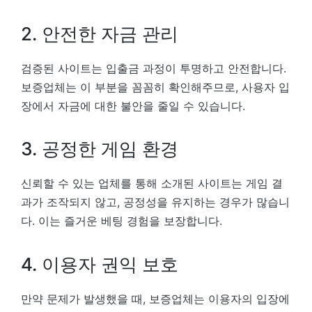
2. 안전한 자금 관리
검증된 사이트는 입출금 과정이 투명하고 안전합니다.
보증업체는 이 부분을 꼼꼼히 확인해주므로, 사용자 입
장에서 자금에 대한 불안을 줄일 수 있습니다.
3. 공정한 게임 환경
신뢰할 수 있는 업체를 통해 소개된 사이트는 게임 결
과가 조작되지 않고, 공정성을 유지하는 경우가 많습니
다. 이는 즐거운 베팅 경험을 보장합니다.
4. 이용자 권익 보호
만약 문제가 발생했을 때, 보증업체는 이용자의 입장에