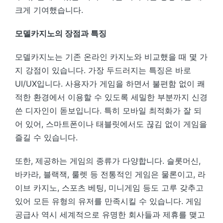
크게 기여했습니다.
모델카지노의 장점과 특징
모델카지노는 기존 온라인 카지노와 비교했을 때 몇 가
지 강점이 있습니다. 가장 두드러지는 특징은 바로
UI/UX입니다. 사용자가 게임을 하면서 불편함 없이 쾌
적한 환경에서 이용할 수 있도록 세밀한 부분까지 신경
쓴 디자인이 돋보입니다. 특히 모바일 최적화가 잘 되
어 있어, 스마트폰이나 태블릿에서도 끊김 없이 게임을
즐길 수 있습니다.
또한, 제공하는 게임의 종류가 다양합니다. 슬롯머신,
바카라, 블랙잭, 룰렛 등 전통적인 게임은 물론이고, 라
이브 카지노, 스포츠 베팅, 미니게임 등도 고루 갖추고
있어 모든 유형의 유저를 만족시킬 수 있습니다. 게임
공급사 역시 세계적으로 유명한 회사들과 제휴를 맺고