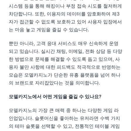
시스템 등을 통해 해킹이나 부정 접속 시도를 철저하게
차단합니다. 또한, 이용자의 데이터를 암호화하여 제3
자가 접근할 수 없도록 보호하고 있어 사용자 입장에서
는 마음 놓고 게임을 즐길 수 있습니다.
뿐만 아니라, 고객 응대 서비스도 매우 신속하게 운영
되고 있습니다. 실시간 채팅, 이메일, 전화 상담 등 다양
한 방법으로 문제를 해결할 수 있도록 돕고 있으며, 사
용자 불만 사항에 대한 피드백도 적극적으로 반영하는
모습은 모델카지노가 단순한 유흥 플랫폼을 넘어 하나
의 브랜드로 자리잡았다는 것을 의미합니다.
모델카지노에서 어떤 게임을 즐길 수 있나요?
모델카지노의 가장 큰 매력 중 하나는 다양한 게임 라
인업입니다. 슬롯머신을 좋아하는 유저라면 수백 가지
의 테마 슬롯을 선택할 수 있고, 전통적인 테이블 게임