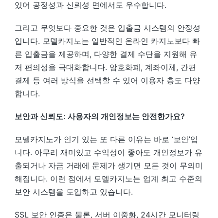
있어 공정성과 신뢰성 면에서도 우수합니다.
그리고 무엇보다 중요한 것은 입출금 시스템의 안정성
입니다. 모델카지노는 일반적인 온라인 카지노보다 빠
른 입출금을 제공하며, 다양한 결제 수단을 지원해 유
저 편의성을 극대화합니다. 암호화폐, 계좌이체, 간편
결제 등 여러 방식을 선택할 수 있어 이용자 층도 다양
합니다.
보안과 신뢰도: 사용자의 개인정보는 안전한가요?
모델카지노가 인기 있는 또 다른 이유는 바로 ‘보안’입
니다. 아무리 재미있고 수익성이 좋아도 개인정보가 유
출되거나 자금 거래에 문제가 생기면 모든 것이 무의미
해집니다. 이런 점에서 모델카지노는 업계 최고 수준의
보안 시스템을 도입하고 있습니다.
SSL 보안 인증은 물론, 서버 이중화, 24시간 모니터링