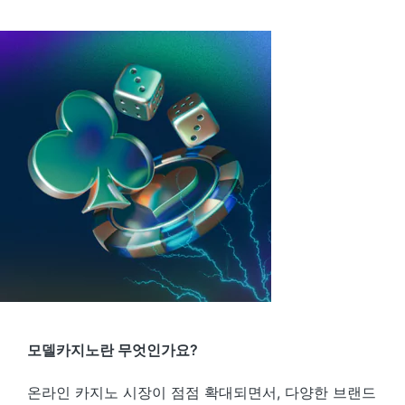
by
모델카지노란 무엇인가요?
온라인 카지노 시장이 점점 확대되면서, 다양한 브랜드