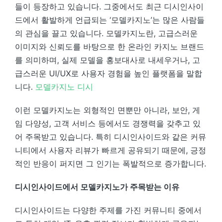
들이 등장하고 있습니다. 그중에서도 최근 디시인사이
드에서 활발하게 언급되는 ‘모델카지노’는 많은 사람들
의 관심을 끌고 있습니다. 모델카지노란, 고급스러운
이미지와 신뢰도를 바탕으로 한 온라인 카지노 브랜드
를 의미하며, 실제 모델을 홍보대사로 내세우거나, 고
급스러운 UI/UX로 사용자 경험을 높인 플랫폼을 말합
니다.
모델카지노 디시
이런 모델카지노는 외형적인 면뿐만 아니라, 보안, 게
임 다양성, 고객 서비스 등에서도 경쟁력을 갖추고 있
어 주목받고 있습니다. 특히 디시인사이드와 같은 커뮤
니티에서 사용자 리뷰가 빠르게 공유되기 때문에, 긍정
적인 반응이 퍼지면 그 인기는 폭발적으로 증가합니다.
디시인사이드에서 모델카지노가 주목받는 이유
디시인사이드는 다양한 주제를 가진 커뮤니티 중에서