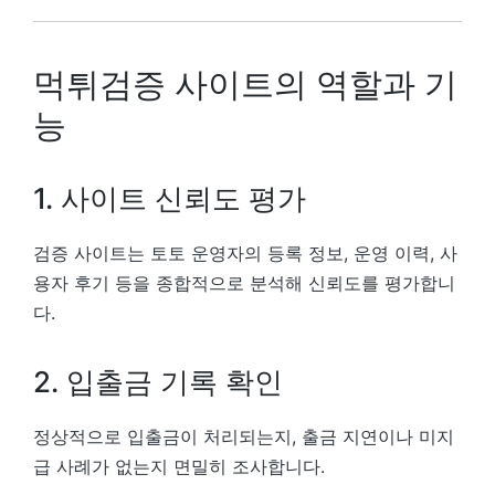
먹튀검증 사이트의 역할과 기
능
1. 사이트 신뢰도 평가
검증 사이트는 토토 운영자의 등록 정보, 운영 이력, 사
용자 후기 등을 종합적으로 분석해 신뢰도를 평가합니
다.
2. 입출금 기록 확인
정상적으로 입출금이 처리되는지, 출금 지연이나 미지
급 사례가 없는지 면밀히 조사합니다.