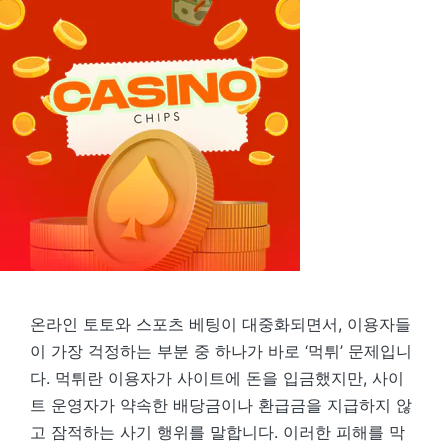
온라인 토토와 스포츠 베팅이 대중화되면서, 이용자들
이 가장 걱정하는 부분 중 하나가 바로 ‘먹튀’ 문제입니
다. 먹튀란 이용자가 사이트에 돈을 입금했지만, 사이
트 운영자가 약속한 배당금이나 환급금을 지급하지 않
고 잠적하는 사기 행위를 말합니다. 이러한 피해를 막