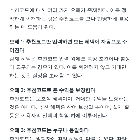
추천코드에 대한 여러 가지 오해가 존재한다. 이를 정
확하게 이해하는 것은 추천코드를 보다 현명하게 활용
하는 데 도움이 된다.
오해 1: 추천코드만 입력하면 모든 혜택이 자동으로 주
어진다
실제 혜택은 추천코드 입력 외에도 특정 조건이나 활동
이 요구되는 경우가 있다. 이를 확인하지 않고 기대만
하는 것은 실망을 초래할 수 있다.
오해 2: 추천코드로 큰 수익을 보장한다
추천코드는 보조적 혜택이며, 거대한 수익을 보장하는
것은 아니다. 추천 혜택은 참여 보상일 뿐이며, 실제 활
동은 이용자의 선택과 책임 하에 이루어진다.
오해 3: 추천코드는 누구나 동일하다
추천코드는 발행자에 따라 혜택이 다를 수 있다. 따라