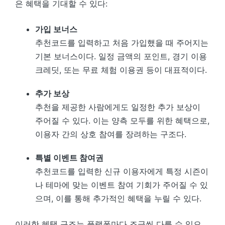
은 혜택을 기대할 수 있다:
가입 보너스
추천코드를 입력하고 처음 가입했을 때 주어지는
기본 보너스이다. 일정 금액의 포인트, 경기 이용
크레딧, 또는 무료 체험 이용권 등이 대표적이다.
추가 보상
추천을 제공한 사람에게도 일정한 추가 보상이
주어질 수 있다. 이는 양측 모두를 위한 혜택으로,
이용자 간의 상호 참여를 장려하는 구조다.
특별 이벤트 참여권
추천코드를 입력한 신규 이용자에게 특정 시즌이
나 테마에 맞는 이벤트 참여 기회가 주어질 수 있
으며, 이를 통해 추가적인 혜택을 누릴 수 있다.
이러한 혜택 구조는 플랫폼마다 조금씩 다를 수 있으