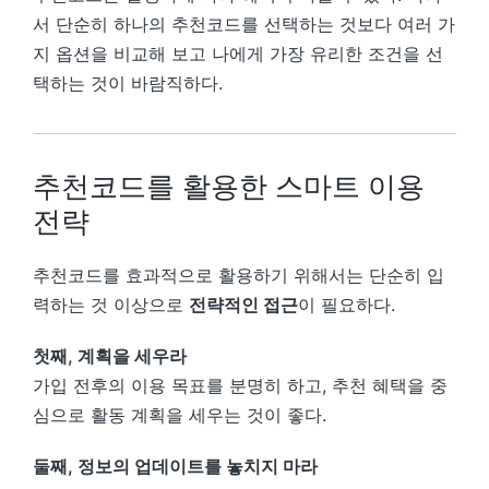
서 단순히 하나의 추천코드를 선택하는 것보다 여러 가
지 옵션을 비교해 보고 나에게 가장 유리한 조건을 선
택하는 것이 바람직하다.
추천코드를 활용한 스마트 이용
전략
추천코드를 효과적으로 활용하기 위해서는 단순히 입
력하는 것 이상으로
전략적인 접근
이 필요하다.
첫째, 계획을 세우라
가입 전후의 이용 목표를 분명히 하고, 추천 혜택을 중
심으로 활동 계획을 세우는 것이 좋다.
둘째, 정보의 업데이트를 놓치지 마라