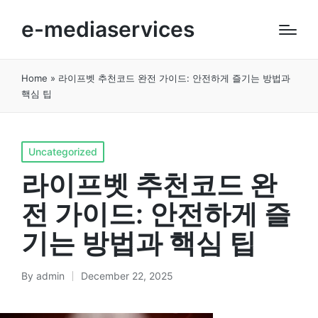
e-mediaservices
Home
»
라이프벳 추천코드 완전 가이드: 안전하게 즐기는 방법과
핵심 팁
Posted
Uncategorized
in
라이프벳 추천코드 완
전 가이드: 안전하게 즐
기는 방법과 핵심 팁
By
admin
December 22, 2025
Posted
by