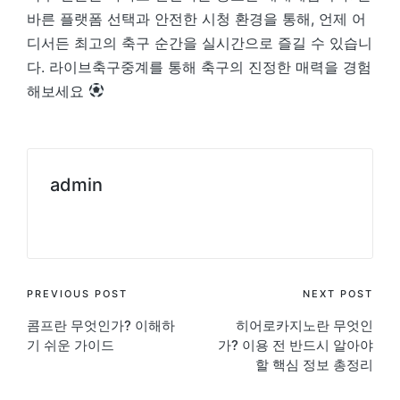
바른 플랫폼 선택과 안전한 시청 환경을 통해, 언제 어
디서든 최고의 축구 순간을 실시간으로 즐길 수 있습니
다. 라이브축구중계를 통해 축구의 진정한 매력을 경험
해보세요
admin
View All Posts
Post
PREVIOUS POST
NEXT POST
콤프란 무엇인가? 이해하
히어로카지노란 무엇인
navigation
기 쉬운 가이드
가? 이용 전 반드시 알아야
할 핵심 정보 총정리