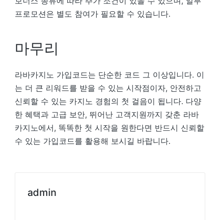
보너스 종류에 따라 추가 조건이 있을 수 있으며, 일부
프로모션은 별도 참여가 필요할 수 있습니다.
마무리
라바카지노 가입코드는 단순한 코드 그 이상입니다. 이
는 더 큰 리워드를 받을 수 있는 시작점이자, 안전하고
신뢰할 수 있는 카지노 경험의 첫 걸음이 됩니다. 다양
한 혜택과 고급 보안, 뛰어난 고객지원까지 갖춘 라바
카지노에서, 똑똑한 첫 시작을 원한다면 반드시 신뢰할
수 있는 가입코드를 활용해 보시길 바랍니다.
admin
View All Posts