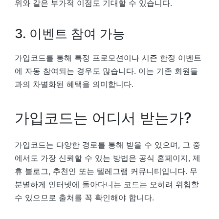
위와 같은 부가적 이점도 기대할 수 있습니다.
3. 이벤트 참여 가능
가입코드를 통해 특정 프로모션이나 시즌 한정 이벤트
에 자동 참여되는 경우도 많습니다. 이는 기존 회원들
과의 차별화된 혜택을 의미합니다.
가입코드는 어디서 받는가?
가입코드는 다양한 경로를 통해 받을 수 있으며, 그 중
에서도 가장 신뢰할 수 있는 방법은 공식 홈페이지, 제
휴 블로그, 추천인 또는 텔레그램 커뮤니티입니다. 무
분별하게 인터넷에 돌아다니는 코드는 오히려 위험할
수 있으므로 출처를 꼭 확인해야 합니다.