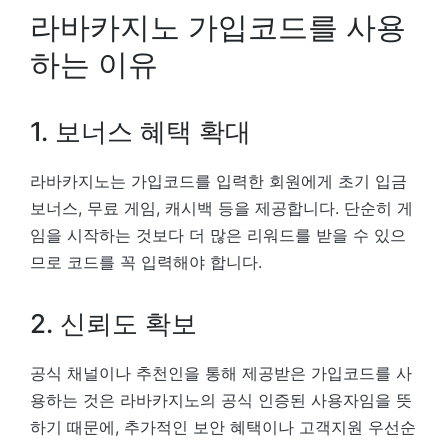
라바카지노 가입코드를 사용
하는 이유
1. 보너스 혜택 확대
라바카지노는 가입코드를 입력한 회원에게 초기 입금
보너스, 무료 게임, 캐시백 등을 제공합니다. 단순히 게
임을 시작하는 것보다 더 많은 리워드를 받을 수 있으
므로 코드를 꼭 입력해야 합니다.
2. 신뢰도 확보
공식 채널이나 추천인을 통해 제공받은 가입코드를 사
용하는 것은 라바카지노의 공식 인증된 사용자임을 뜻
하기 때문에, 추가적인 보안 혜택이나 고객지원 우선순