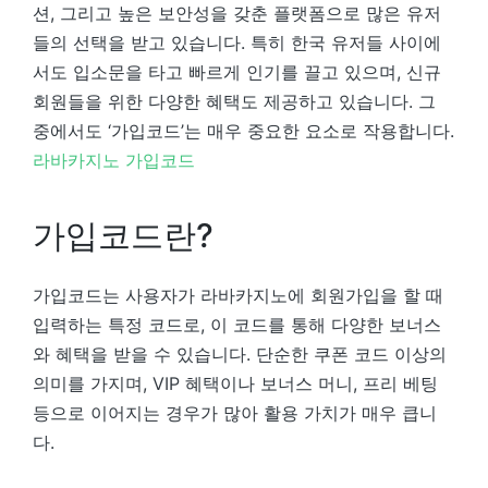
션, 그리고 높은 보안성을 갖춘 플랫폼으로 많은 유저
들의 선택을 받고 있습니다. 특히 한국 유저들 사이에
서도 입소문을 타고 빠르게 인기를 끌고 있으며, 신규
회원들을 위한 다양한 혜택도 제공하고 있습니다. 그
중에서도 ‘가입코드’는 매우 중요한 요소로 작용합니다.
라바카지노 가입코드
가입코드란?
가입코드는 사용자가 라바카지노에 회원가입을 할 때
입력하는 특정 코드로, 이 코드를 통해 다양한 보너스
와 혜택을 받을 수 있습니다. 단순한 쿠폰 코드 이상의
의미를 가지며, VIP 혜택이나 보너스 머니, 프리 베팅
등으로 이어지는 경우가 많아 활용 가치가 매우 큽니
다.