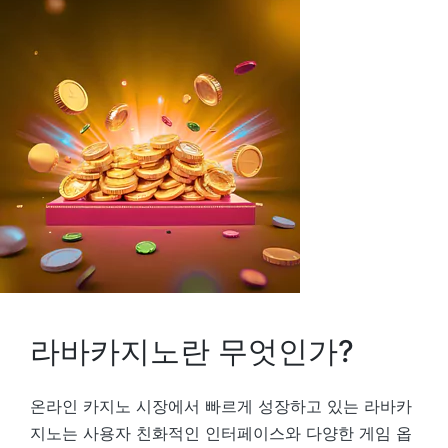
라바카지노란 무엇인가?
온라인 카지노 시장에서 빠르게 성장하고 있는 라바카
지노는 사용자 친화적인 인터페이스와 다양한 게임 옵